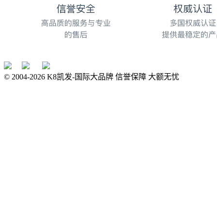
© 2004-
2026
K8凯发-国际大品牌 信誉保障 大额无忧