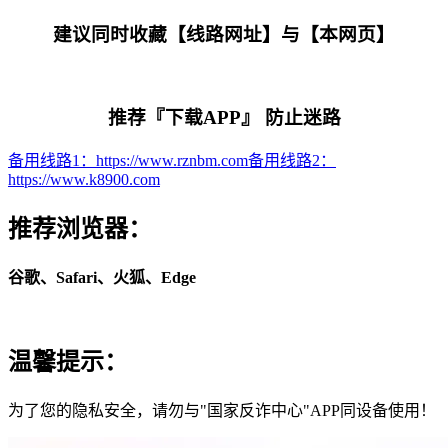
建议同时收藏【线路网址】与【本网页】
推荐『下载APP』 防止迷路
备用线路
1
：
https://www.rznbm.com
备用线路
2
：
https://www.k8900.com
推荐浏览器：
谷歌、Safari、火狐、Edge
温馨提示：
为了您的隐私安全，请勿与"国家反诈中心"APP同设备使用！