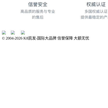
© 2004-
2026
K8凯发-国际大品牌 信誉保障 大额无忧