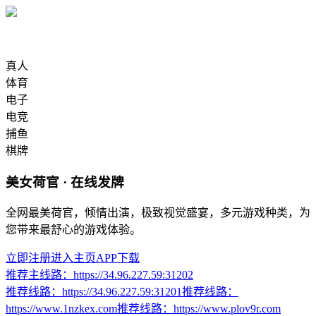
真人
体育
电子
电竞
捕鱼
棋牌
美女荷官 · 在线发牌
全网最美荷官，倾情出演，极致视觉盛宴，多元游戏种类，为
您带来最舒心的游戏体验。
立即注册
进入主页
APP下载
推荐主线路：
https://34.96.227.59:31202
推荐线路：
https://34.96.227.59:31201
推荐线路：
https://www.1nzkex.com
推荐线路：
https://www.plov9r.com