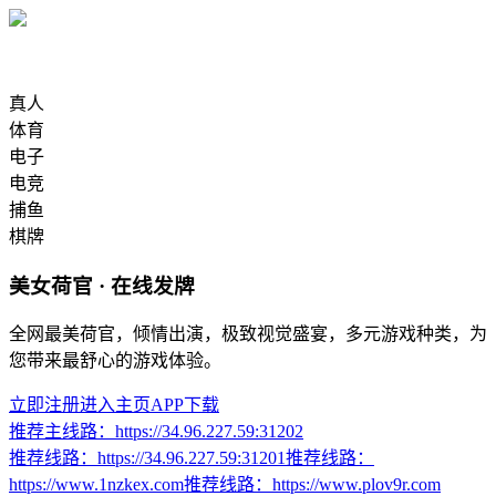
真人
体育
电子
电竞
捕鱼
棋牌
美女荷官 · 在线发牌
全网最美荷官，倾情出演，极致视觉盛宴，多元游戏种类，为
您带来最舒心的游戏体验。
立即注册
进入主页
APP下载
推荐主线路：
https://34.96.227.59:31202
推荐线路：
https://34.96.227.59:31201
推荐线路：
https://www.1nzkex.com
推荐线路：
https://www.plov9r.com