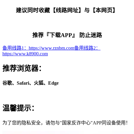
建议同时收藏【线路网址】与【本网页】
推荐『下载APP』 防止迷路
备用线路
1
：
https://www.rznbm.com
备用线路
2
：
https://www.k8900.com
推荐浏览器：
谷歌、Safari、火狐、Edge
温馨提示：
为了您的隐私安全，请勿与"国家反诈中心"APP同设备使用！