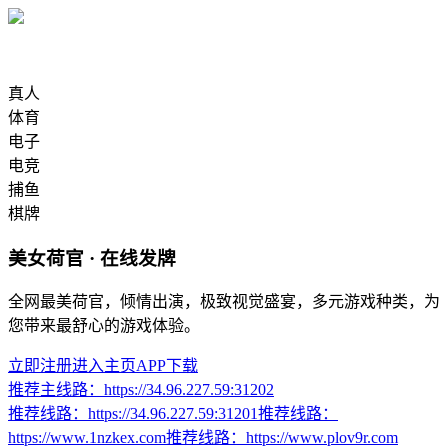
真人
体育
电子
电竞
捕鱼
棋牌
美女荷官 · 在线发牌
全网最美荷官，倾情出演，极致视觉盛宴，多元游戏种类，为
您带来最舒心的游戏体验。
立即注册
进入主页
APP下载
推荐主线路：
https://34.96.227.59:31202
推荐线路：
https://34.96.227.59:31201
推荐线路：
https://www.1nzkex.com
推荐线路：
https://www.plov9r.com