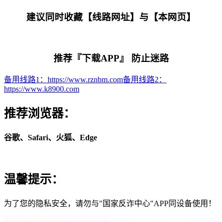
建议同时收藏【线路网址】与【本网页】
推荐『下载APP』 防止迷路
备用线路
1
：
https://www.rznbm.com
备用线路
2
：
https://www.k8900.com
推荐浏览器：
谷歌、Safari、火狐、Edge
温馨提示：
为了您的隐私安全，请勿与"国家反诈中心"APP同设备使用！