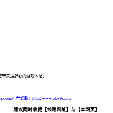
您带来最舒心的游戏体验。
kex.com
推荐线路：
https://www.plov9r.com
建议同时收藏【线路网址】与【本网页】