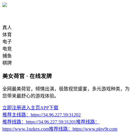
真人
体育
电子
电竞
捕鱼
棋牌
美女荷官 · 在线发牌
全网最美荷官，倾情出演，极致视觉盛宴，多元游戏种类，为
您带来最舒心的游戏体验。
立即注册
进入主页
APP下载
推荐主线路：
https://34.96.227.59:31202
推荐线路：
https://34.96.227.59:31201
推荐线路：
https://www.1nzkex.com
推荐线路：
https://www.plov9r.com