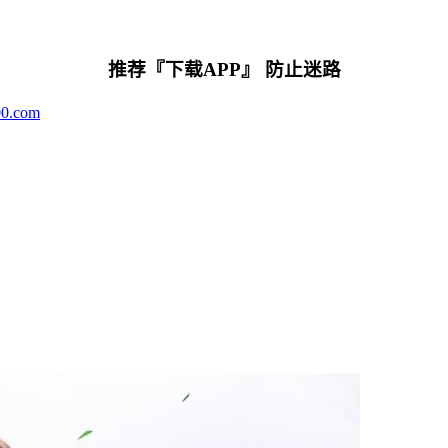
推荐『下载APP』 防止迷路
00.com