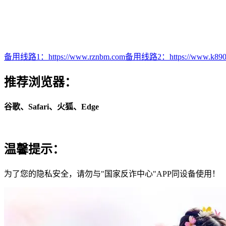
备用线路
1
：
https://www.rznbm.com
备用线路
2
：
https://www.k89
推荐浏览器：
谷歌、Safari、火狐、Edge
温馨提示：
为了您的隐私安全，请勿与"国家反诈中心"APP同设备使用！