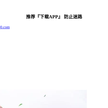
推荐『下载APP』 防止迷路
00.com