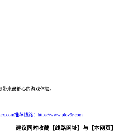
您带来最舒心的游戏体验。
kex.com
推荐线路：
https://www.plov9r.com
建议同时收藏【线路网址】与【本网页】