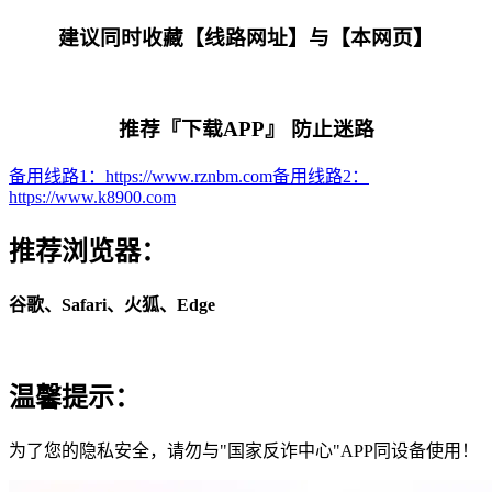
建议同时收藏【线路网址】与【本网页】
推荐『下载APP』 防止迷路
备用线路
1
：
https://www.rznbm.com
备用线路
2
：
https://www.k8900.com
推荐浏览器：
谷歌、Safari、火狐、Edge
温馨提示：
为了您的隐私安全，请勿与"国家反诈中心"APP同设备使用！