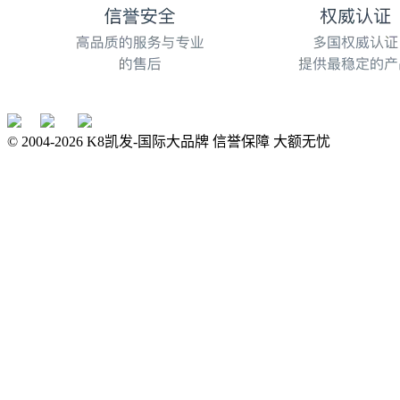
© 2004-
2026
K8凯发-国际大品牌 信誉保障 大额无忧