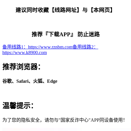
建议同时收藏【线路网址】与【本网页】
推荐『下载APP』 防止迷路
备用线路
1
：
https://www.rznbm.com
备用线路
2
：
https://www.k8900.com
推荐浏览器：
谷歌、Safari、火狐、Edge
温馨提示：
为了您的隐私安全，请勿与"国家反诈中心"APP同设备使用！