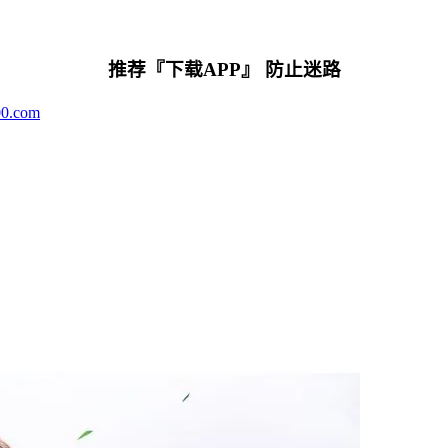
推荐『下载APP』 防止迷路
00.com