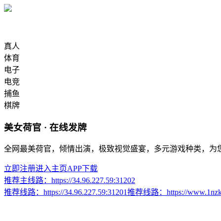
真人
体育
电子
电竞
捕鱼
棋牌
美女荷官 · 在线发牌
全网最美荷官，倾情出演，极致视觉盛宴，多元游戏种类，为
立即注册
进入主页
APP下载
推荐主线路：
https://34.96.227.59:31202
推荐线路：
https://34.96.227.59:31201
推荐线路：
https://www.1nz