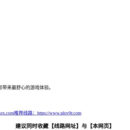
您带来最舒心的游戏体验。
kex.com
推荐线路：
https://www.plov9r.com
建议同时收藏【线路网址】与【本网页】