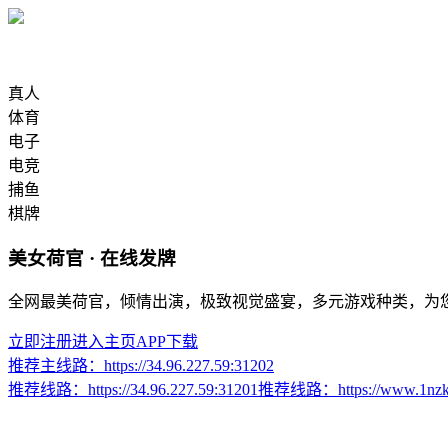
真人
体育
电子
电竞
捕鱼
棋牌
美女荷官 · 在线发牌
全网最美荷官，倾情出演，极致视觉盛宴，多元游戏种类，为
立即注册
进入主页
APP下载
推荐主线路：
https://34.96.227.59:31202
推荐线路：
https://34.96.227.59:31201
推荐线路：
https://www.1nz