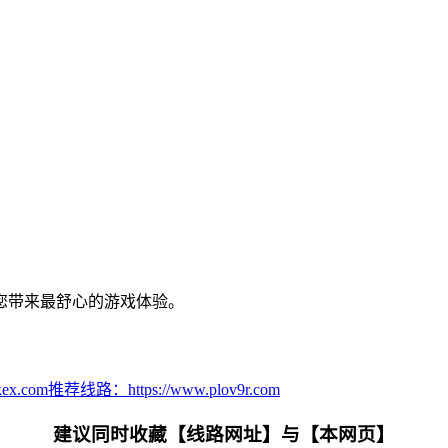
您带来最舒心的游戏体验。
kex.com
推荐线路：
https://www.plov9r.com
建议同时收藏【线路网址】与【本网页】