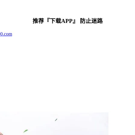
推荐『下载APP』 防止迷路
00.com