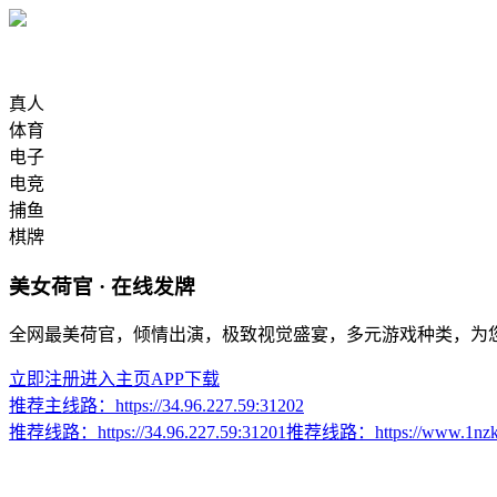
真人
体育
电子
电竞
捕鱼
棋牌
美女荷官 · 在线发牌
全网最美荷官，倾情出演，极致视觉盛宴，多元游戏种类，为
立即注册
进入主页
APP下载
推荐主线路：
https://34.96.227.59:31202
推荐线路：
https://34.96.227.59:31201
推荐线路：
https://www.1nz