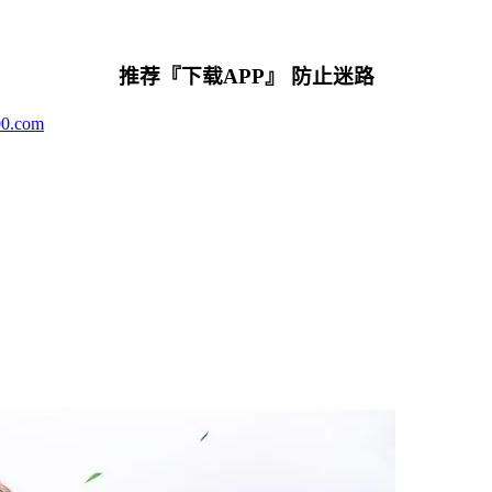
推荐『下载APP』 防止迷路
00.com