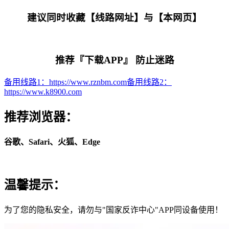
建议同时收藏【线路网址】与【本网页】
推荐『下载APP』 防止迷路
备用线路
1
：
https://www.rznbm.com
备用线路
2
：
https://www.k8900.com
推荐浏览器：
谷歌、Safari、火狐、Edge
温馨提示：
为了您的隐私安全，请勿与"国家反诈中心"APP同设备使用！