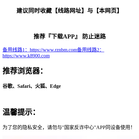
建议同时收藏【线路网址】与【本网页】
推荐『下载APP』 防止迷路
备用线路
1
：
https://www.rznbm.com
备用线路
2
：
https://www.k8900.com
推荐浏览器：
谷歌、Safari、火狐、Edge
温馨提示：
为了您的隐私安全，请勿与"国家反诈中心"APP同设备使用！