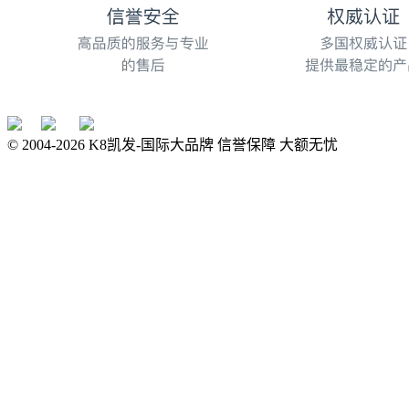
© 2004-
2026
K8凯发-国际大品牌 信誉保障 大额无忧