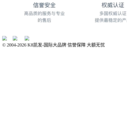
© 2004-
2026
K8凯发-国际大品牌 信誉保障 大额无忧