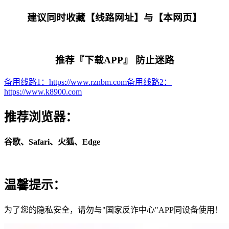
建议同时收藏【线路网址】与【本网页】
推荐『下载APP』 防止迷路
备用线路
1
：
https://www.rznbm.com
备用线路
2
：
https://www.k8900.com
推荐浏览器：
谷歌、Safari、火狐、Edge
温馨提示：
为了您的隐私安全，请勿与"国家反诈中心"APP同设备使用！