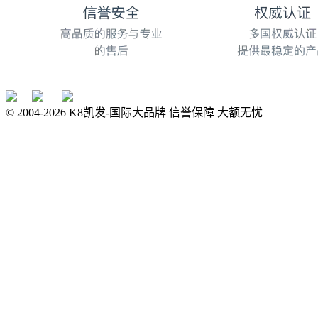
© 2004-
2026
K8凯发-国际大品牌 信誉保障 大额无忧