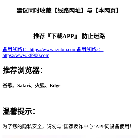
建议同时收藏【线路网址】与【本网页】
推荐『下载APP』 防止迷路
备用线路
1
：
https://www.rznbm.com
备用线路
2
：
https://www.k8900.com
推荐浏览器：
谷歌、Safari、火狐、Edge
温馨提示：
为了您的隐私安全，请勿与"国家反诈中心"APP同设备使用！