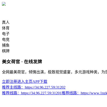
真人
体育
电子
电竞
捕鱼
棋牌
美女荷官 · 在线发牌
全网最美荷官，倾情出演，极致视觉盛宴，多元游戏种类，为
立即注册
进入主页
APP下载
推荐主线路：
https://34.96.227.59:31202
推荐线路：
https://34.96.227.59:31201
推荐线路：
https://www.1nz