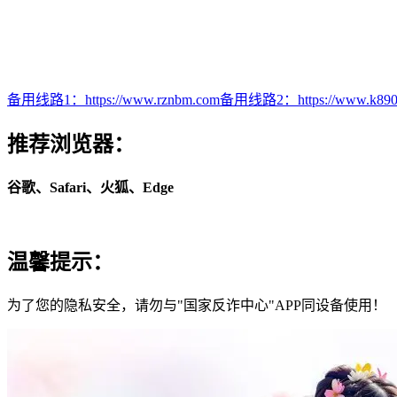
备用线路
1
：
https://www.rznbm.com
备用线路
2
：
https://www.k89
推荐浏览器：
谷歌、Safari、火狐、Edge
温馨提示：
为了您的隐私安全，请勿与"国家反诈中心"APP同设备使用！