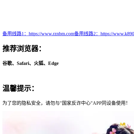
备用线路
1
：
https://www.rznbm.com
备用线路
2
：
https://www.k89
推荐浏览器：
谷歌、Safari、火狐、Edge
温馨提示：
为了您的隐私安全，请勿与"国家反诈中心"APP同设备使用！