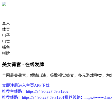
真人
体育
电子
电竞
捕鱼
棋牌
美女荷官 · 在线发牌
全网最美荷官，倾情出演，极致视觉盛宴，多元游戏种类，为
立即注册
进入主页
APP下载
推荐主线路：
https://34.96.227.59:31202
推荐线路：
https://34.96.227.59:31201
推荐线路：
https://www.1nz