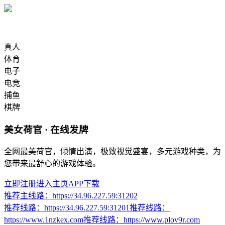
真人
体育
电子
电竞
捕鱼
棋牌
美女荷官 · 在线发牌
全网最美荷官，倾情出演，极致视觉盛宴，多元游戏种类，为
您带来最舒心的游戏体验。
立即注册
进入主页
APP下载
推荐主线路：
https://34.96.227.59:31202
推荐线路：
https://34.96.227.59:31201
推荐线路：
https://www.1nzkex.com
推荐线路：
https://www.plov9r.com