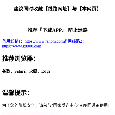
建议同时收藏【线路网址】与【本网页】
推荐『下载APP』 防止迷路
备用线路
1
：
https://www.rznbm.com
备用线路
2
：
https://www.k8900.com
推荐浏览器：
谷歌、Safari、火狐、Edge
温馨提示：
为了您的隐私安全，请勿与"国家反诈中心"APP同设备使用！