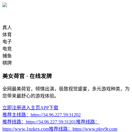
真人
体育
电子
电竞
捕鱼
棋牌
美女荷官 · 在线发牌
全网最美荷官，倾情出演，极致视觉盛宴，多元游戏种类，为
您带来最舒心的游戏体验。
立即注册
进入主页
APP下载
推荐主线路：
https://34.96.227.59:31202
推荐线路：
https://34.96.227.59:31201
推荐线路：
https://www.1nzkex.com
推荐线路：
https://www.plov9r.com